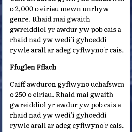
o 2,000 o eiriau mewn unrhyw
genre. Rhaid mai gwaith
gwreiddiol yr awdur yw pob cais a
rhaid nad yw wedi'i gyhoeddi
rywle arall ar adeg cyflwyno'r cais.
Ffuglen Fflach
Caiff awduron gyflwyno uchafswm
o 250 o eiriau. Rhaid mai gwaith
gwreiddiol yr awdur yw pob cais a
rhaid nad yw wedi'i gyhoeddi
rywle arall ar adeg cyflwyno'r cais.